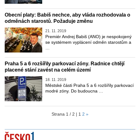
Obecní platy: Babiš nechce, aby vláda rozhodovala o
odměnách starostů. Požaduje změnu
21. 11. 2019
Premiér Andrej Babiš (ANO) je nespokojený
se systémem vyplácení odměn starostům a
…
Praha 5 a 6 rozšířily parkovací zóny. Radnice chtějí
placené stání zavést na celém území
18. 11. 2019
Městské části Praha 5 a 6 rozšířily parkovací
modré zóny. Do budoucna …
Strana 1 / 2 |
1
2
»