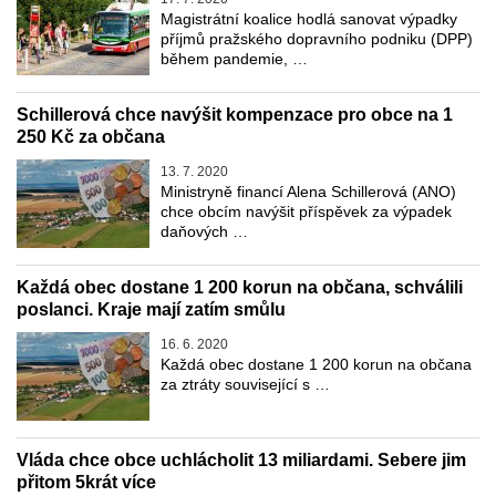
Magistrátní koalice hodlá sanovat výpadky
příjmů pražského dopravního podniku (DPP)
během pandemie, …
Schillerová chce navýšit kompenzace pro obce na 1
250 Kč za občana
13. 7. 2020
Ministryně financí Alena Schillerová (ANO)
chce obcím navýšit příspěvek za výpadek
daňových …
Každá obec dostane 1 200 korun na občana, schválili
poslanci. Kraje mají zatím smůlu
16. 6. 2020
Každá obec dostane 1 200 korun na občana
za ztráty související s …
Vláda chce obce uchlácholit 13 miliardami. Sebere jim
přitom 5krát více