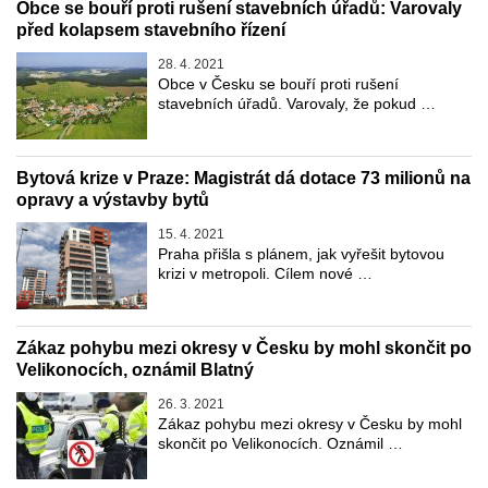
Obce se bouří proti rušení stavebních úřadů: Varovaly
před kolapsem stavebního řízení
28. 4. 2021
Obce v Česku se bouří proti rušení
stavebních úřadů. Varovaly, že pokud …
Bytová krize v Praze: Magistrát dá dotace 73 milionů na
opravy a výstavby bytů
15. 4. 2021
Praha přišla s plánem, jak vyřešit bytovou
krizi v metropoli. Cílem nové …
Zákaz pohybu mezi okresy v Česku by mohl skončit po
Velikonocích, oznámil Blatný
26. 3. 2021
Zákaz pohybu mezi okresy v Česku by mohl
skončit po Velikonocích. Oznámil …