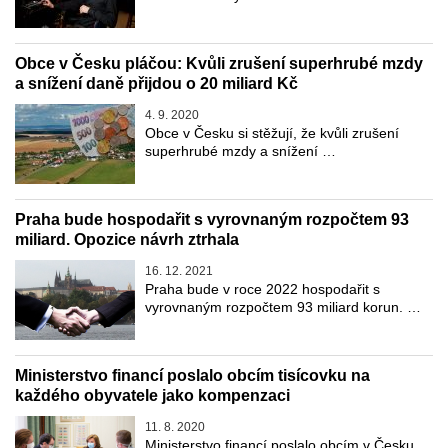
Obce v Česku pláčou: Kvůli zrušení superhrubé mzdy
a snížení daně přijdou o 20 miliard Kč
4. 9. 2020
Obce v Česku si stěžují, že kvůli zrušení
superhrubé mzdy a snížení …
Praha bude hospodařit s vyrovnaným rozpočtem 93
miliard. Opozice návrh ztrhala
16. 12. 2021
Praha bude v roce 2022 hospodařit s
vyrovnaným rozpočtem 93 miliard korun. …
Ministerstvo financí poslalo obcím tisícovku na
každého obyvatele jako kompenzaci
11. 8. 2020
Ministerstvo financí poslalo obcím v Česku