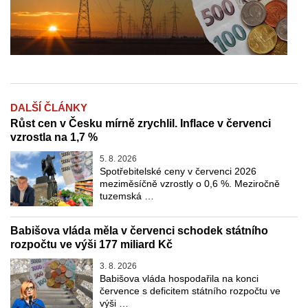
DALŠÍ ČLÁNKY
Růst cen v Česku mírně zrychlil. Inflace v červenci
vzrostla na 1,7 %
5. 8. 2026
Spotřebitelské ceny v červenci 2026
meziměsíčně vzrostly o 0,6 %. Meziročně
tuzemská …
Babišova vláda měla v červenci schodek státního
rozpočtu ve výši 177 miliard Kč
3. 8. 2026
Babišova vláda hospodařila na konci
července s deficitem státního rozpočtu ve
výši …