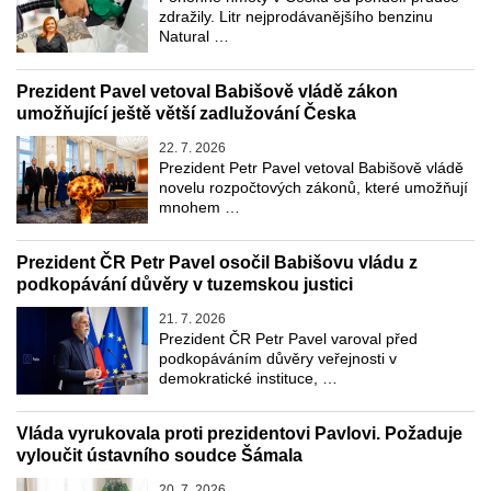
zdražily. Litr nejprodávanějšího benzinu
Natural …
Prezident Pavel vetoval Babišově vládě zákon
umožňující ještě větší zadlužování Česka
22. 7. 2026
Prezident Petr Pavel vetoval Babišově vládě
novelu rozpočtových zákonů, které umožňují
mnohem …
Prezident ČR Petr Pavel osočil Babišovu vládu z
podkopávání důvěry v tuzemskou justici
21. 7. 2026
Prezident ČR Petr Pavel varoval před
podkopáváním důvěry veřejnosti v
demokratické instituce, …
Vláda vyrukovala proti prezidentovi Pavlovi. Požaduje
vyloučit ústavního soudce Šámala
20. 7. 2026