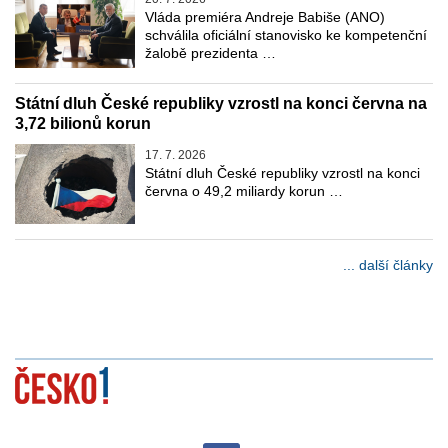
Vláda premiéra Andreje Babiše (ANO)
schválila oficiální stanovisko ke kompetenční
žalobě prezidenta …
Státní dluh České republiky vzrostl na konci června na
3,72 bilionů korun
17. 7. 2026
Státní dluh České republiky vzrostl na konci
června o 49,2 miliardy korun …
... další články