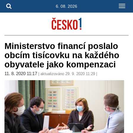
6. 08. 2026
Ministerstvo financí poslalo
obcím tisícovku na každého
obyvatele jako kompenzaci
11. 8. 2020 11:17
| aktualizováno 29. 9. 2020 11:29 |