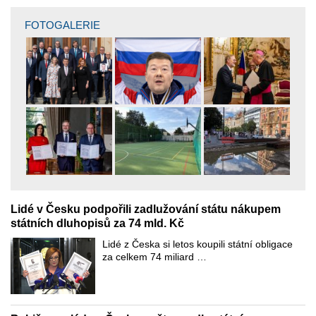
FOTOGALERIE
Lidé v Česku podpořili zadlužování státu nákupem
státních dluhopisů za 74 mld. Kč
Lidé z Česka si letos koupili státní obligace
za celkem 74 miliard …