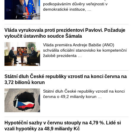
podkopáváním důvěry veřejnosti v
demokratické instituce, …
Vláda vyrukovala proti prezidentovi Pavlovi. Požaduje
vyloučit ústavního soudce Šámala
Vláda premiéra Andreje Babiše (ANO)
schválila oficiální stanovisko ke kompetenční
žalobě prezidenta …
Státní dluh České republiky vzrostl na konci června na
3,72 bilionů korun
Státní dluh České republiky vzrostl na konci
června o 49,2 miliardy korun …
Hypotéční sazby v červnu stouply na 4,79 %. Lidé si
vzali hypotéky za 48,9 miliardy Kč