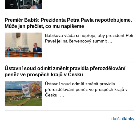
Premiér Babiš: Prezidenta Petra Pavla nepotřebujeme.
Může jen přečíst, co mu napíšeme
Babišova vláda si nepřeje, aby prezident Petr
Pavel jel na červencový summit …
Ústavní soud odmítl změnit pravidla přerozdělování
peněz ve prospěch krajů v Česku
Ústavní soud odmítl změnit pravidla
přerozdělování peněz ve prospěch krajů v
Česku. …
... další články