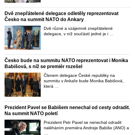
Dvě znepřátelené delegace odletěly reprezentovat
Česko na summit NATO do Ankary
Dvě různé a vzájemně znepřátelené
delegace, v níž součástí jedné je i …
Česko bude na summitu NATO reprezentovat i Monika
Babišová, s níž se premiér rozešel
Členem delegace České republiky na
summitu v Ankaře bude Monika Babišová,
která …
Prezident Pavel se Babišem nenechal od cesty odradit.
Na summit NATO poletí
Prezident Petr Pavel se nenechal odradit
naléháním premiéra Andreje Babiše (ANO) a
…