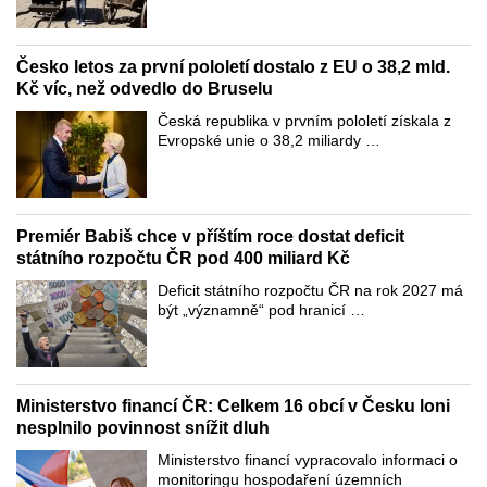
Česko letos za první pololetí dostalo z EU o 38,2 mld.
Kč víc, než odvedlo do Bruselu
Česká republika v prvním pololetí získala z
Evropské unie o 38,2 miliardy …
Premiér Babiš chce v příštím roce dostat deficit
státního rozpočtu ČR pod 400 miliard Kč
Deficit státního rozpočtu ČR na rok 2027 má
být „významně“ pod hranicí …
Ministerstvo financí ČR: Celkem 16 obcí v Česku loni
nesplnilo povinnost snížit dluh
Ministerstvo financí vypracovalo informaci o
monitoringu hospodaření územních