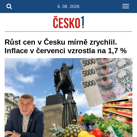
6. 08. 2026
Růst cen v Česku mírně zrychlil.
Inflace v červenci vzrostla na 1,7 %