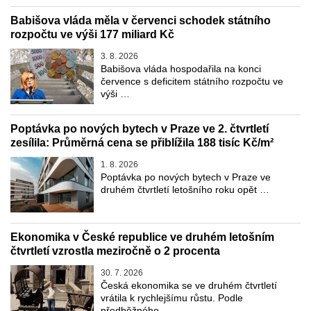
Babišova vláda měla v červenci schodek státního
rozpočtu ve výši 177 miliard Kč
3. 8. 2026
Babišova vláda hospodařila na konci
července s deficitem státního rozpočtu ve
výši …
Poptávka po nových bytech v Praze ve 2. čtvrtletí
zesílila: Průměrná cena se přiblížila 188 tisíc Kč/m²
1. 8. 2026
Poptávka po nových bytech v Praze ve
druhém čtvrtletí letošního roku opět …
Ekonomika v České republice ve druhém letošním
čtvrtletí vzrostla meziročně o 2 procenta
30. 7. 2026
Česká ekonomika se ve druhém čtvrtletí
vrátila k rychlejšímu růstu. Podle
předběžného …