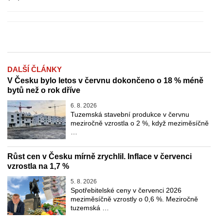
DALŠÍ ČLÁNKY
V Česku bylo letos v červnu dokončeno o 18 % méně
bytů než o rok dříve
6. 8. 2026
Tuzemská stavební produkce v červnu
meziročně vzrostla o 2 %, když meziměsíčně
…
Růst cen v Česku mírně zrychlil. Inflace v červenci
vzrostla na 1,7 %
5. 8. 2026
Spotřebitelské ceny v červenci 2026
meziměsíčně vzrostly o 0,6 %. Meziročně
tuzemská …