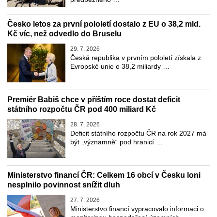
Česko letos za první pololetí dostalo z EU o 38,2 mld.
Kč víc, než odvedlo do Bruselu
29. 7. 2026
Česká republika v prvním pololetí získala z
Evropské unie o 38,2 miliardy …
Premiér Babiš chce v příštím roce dostat deficit
státního rozpočtu ČR pod 400 miliard Kč
28. 7. 2026
Deficit státního rozpočtu ČR na rok 2027 má
být „významně“ pod hranicí …
Ministerstvo financí ČR: Celkem 16 obcí v Česku loni
nesplnilo povinnost snížit dluh
27. 7. 2026
Ministerstvo financí vypracovalo informaci o