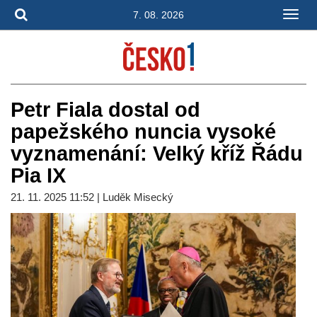
7. 08. 2026
Petr Fiala dostal od
papežského nuncia vysoké
vyznamenání: Velký kříž Řádu
Pia IX
21. 11. 2025 11:52 | Luděk Misecký