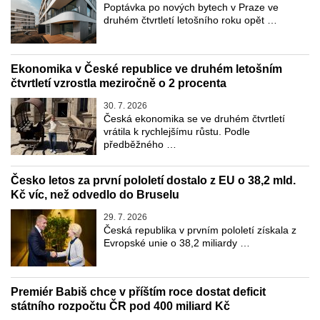
Poptávka po nových bytech v Praze ve
druhém čtvrtletí letošního roku opět …
Ekonomika v České republice ve druhém letošním
čtvrtletí vzrostla meziročně o 2 procenta
30. 7. 2026
Česká ekonomika se ve druhém čtvrtletí
vrátila k rychlejšímu růstu. Podle
předběžného …
Česko letos za první pololetí dostalo z EU o 38,2 mld.
Kč víc, než odvedlo do Bruselu
29. 7. 2026
Česká republika v prvním pololetí získala z
Evropské unie o 38,2 miliardy …
Premiér Babiš chce v příštím roce dostat deficit
státního rozpočtu ČR pod 400 miliard Kč