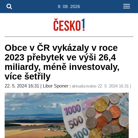
8. 08. 2026
Obce v ČR vykázaly v roce
2023 přebytek ve výši 26,4
miliardy, méně investovaly,
více šetřily
22. 5. 2024 16:31 | Libor Sponer
| aktualizováno 22. 5. 2024 16:31 |