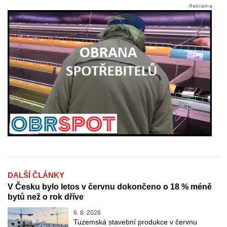
DALŠÍ ČLÁNKY
V Česku bylo letos v červnu dokončeno o 18 % méně
bytů než o rok dříve
6. 8. 2026
Tuzemská stavební produkce v červnu