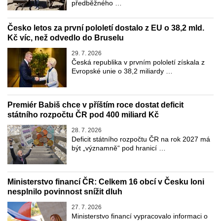
předběžného …
Česko letos za první pololetí dostalo z EU o 38,2 mld.
Kč víc, než odvedlo do Bruselu
29. 7. 2026
Česká republika v prvním pololetí získala z
Evropské unie o 38,2 miliardy …
Premiér Babiš chce v příštím roce dostat deficit
státního rozpočtu ČR pod 400 miliard Kč
28. 7. 2026
Deficit státního rozpočtu ČR na rok 2027 má
být „významně“ pod hranicí …
Ministerstvo financí ČR: Celkem 16 obcí v Česku loni
nesplnilo povinnost snížit dluh
27. 7. 2026
Ministerstvo financí vypracovalo informaci o