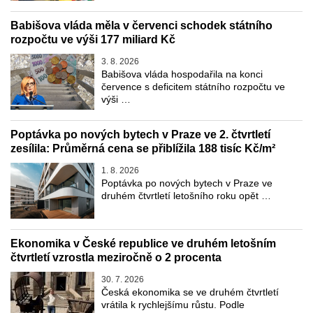
Babišova vláda měla v červenci schodek státního
rozpočtu ve výši 177 miliard Kč
3. 8. 2026
Babišova vláda hospodařila na konci
července s deficitem státního rozpočtu ve
výši …
Poptávka po nových bytech v Praze ve 2. čtvrtletí
zesílila: Průměrná cena se přiblížila 188 tisíc Kč/m²
1. 8. 2026
Poptávka po nových bytech v Praze ve
druhém čtvrtletí letošního roku opět …
Ekonomika v České republice ve druhém letošním
čtvrtletí vzrostla meziročně o 2 procenta
30. 7. 2026
Česká ekonomika se ve druhém čtvrtletí
vrátila k rychlejšímu růstu. Podle