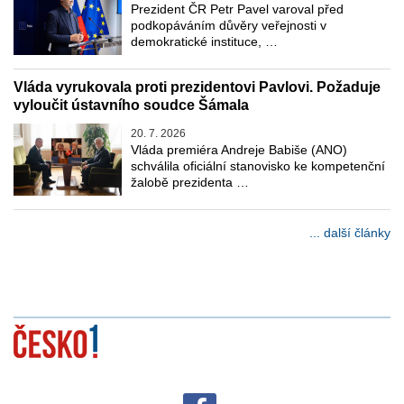
Prezident ČR Petr Pavel varoval před
podkopáváním důvěry veřejnosti v
demokratické instituce, …
Vláda vyrukovala proti prezidentovi Pavlovi. Požaduje
vyloučit ústavního soudce Šámala
20. 7. 2026
Vláda premiéra Andreje Babiše (ANO)
schválila oficiální stanovisko ke kompetenční
žalobě prezidenta …
... další články