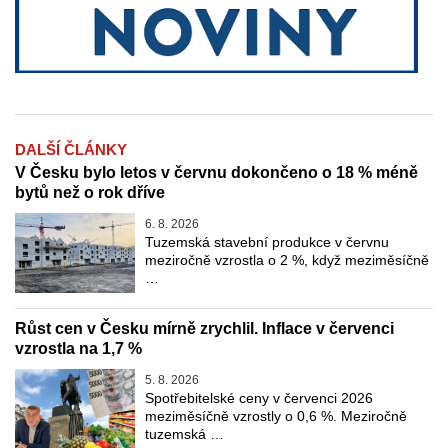
DALŠÍ ČLÁNKY
V Česku bylo letos v červnu dokončeno o 18 % méně
bytů než o rok dříve
6. 8. 2026
Tuzemská stavební produkce v červnu
meziročně vzrostla o 2 %, když meziměsíčně
…
Růst cen v Česku mírně zrychlil. Inflace v červenci
vzrostla na 1,7 %
5. 8. 2026
Spotřebitelské ceny v červenci 2026
meziměsíčně vzrostly o 0,6 %. Meziročně
tuzemská …