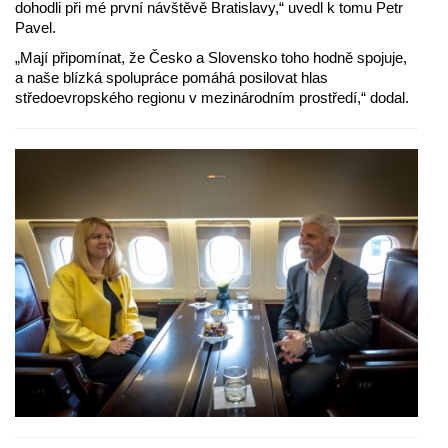
dohodli při mé první návštěvě Bratislavy,“ uvedl k tomu Petr
Pavel.
„Mají připomínat, že Česko a Slovensko toho hodně spojuje,
a naše blízká spolupráce pomáhá posilovat hlas
středoevropského regionu v mezinárodním prostředí,“ dodal.