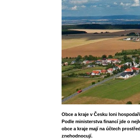
Obce a kraje v Česku loni hospodaři
Podle ministerstva financí jde o nejl
obce a kraje mají na účtech prostřed
znehodnocují.