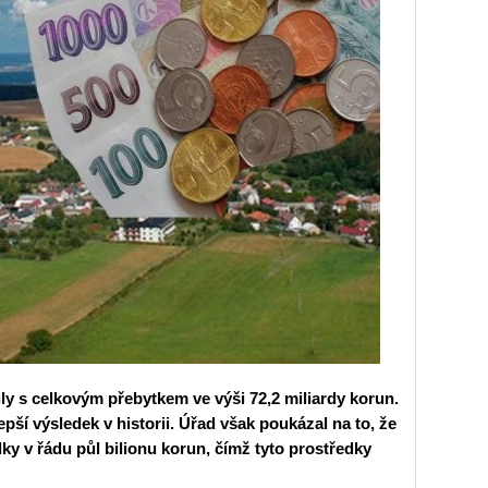
ly s celkovým přebytkem ve výši 72,2 miliardy korun.
epší výsledek v historii. Úřad však poukázal na to, že
ky v řádu půl bilionu korun, čímž tyto prostředky