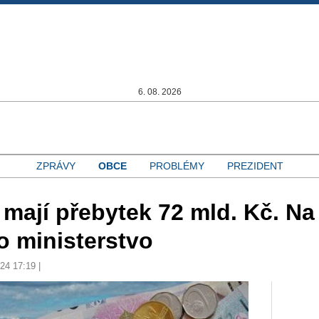
6. 08. 2026
ZPRÁVY
OBCE
PROBLÉMY
PREZIDENT
mají přebytek 72 mld. Kč. Na
lo ministerstvo
024 17:19 |