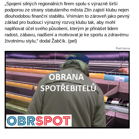
„Spojení silných regionálních firem spolu s výrazně širší
podporou ze strany statutárního města Zlín zajistí klubu nejen
dlouhodobou finanční stabilitu. Vnímám to zároveň jako pevný
základ pro budoucí výrazný rozvoj klubu tak, aby mohl
naplňovat účel svého působení, kterým je přinášet lidem
radost, zábavu, nadšení a motivovat je ke sportu a zdravému
životnímu stylu,“ dodal Žabčík. (pel)