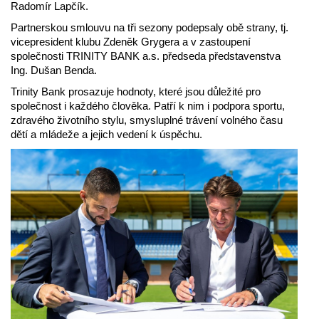
Radomír Lapčík.
Partnerskou smlouvu na tři sezony podepsaly obě strany, tj.
vicepresident klubu Zdeněk Grygera a v zastoupení
společnosti TRINITY BANK a.s. předseda představenstva
Ing. Dušan Benda.
Trinity Bank prosazuje hodnoty, které jsou důležité pro
společnost i každého člověka. Patří k nim i podpora sportu,
zdravého životního stylu, smysluplné trávení volného času
dětí a mládeže a jejich vedení k úspěchu.