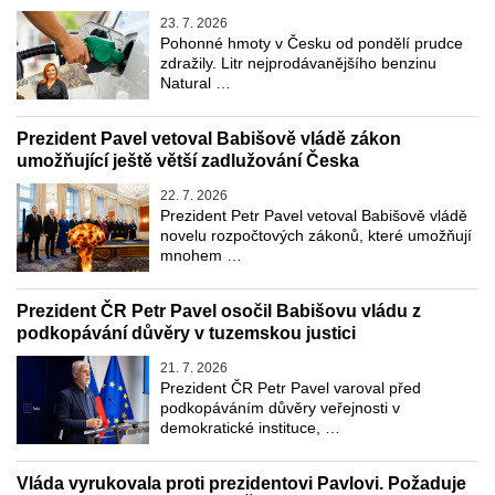
23. 7. 2026
Pohonné hmoty v Česku od pondělí prudce
zdražily. Litr nejprodávanějšího benzinu
Natural …
Prezident Pavel vetoval Babišově vládě zákon
umožňující ještě větší zadlužování Česka
22. 7. 2026
Prezident Petr Pavel vetoval Babišově vládě
novelu rozpočtových zákonů, které umožňují
mnohem …
Prezident ČR Petr Pavel osočil Babišovu vládu z
podkopávání důvěry v tuzemskou justici
21. 7. 2026
Prezident ČR Petr Pavel varoval před
podkopáváním důvěry veřejnosti v
demokratické instituce, …
Vláda vyrukovala proti prezidentovi Pavlovi. Požaduje