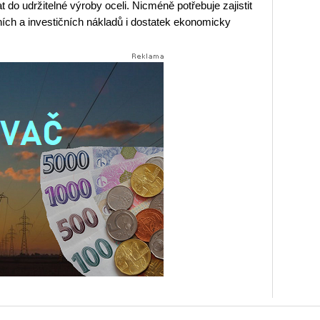
t do udržitelné výroby oceli. Nicméně potřebuje zajistit
ch a investičních nákladů i dostatek ekonomicky