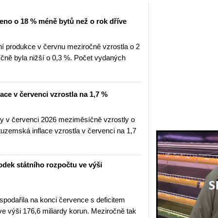
eno o 18 % méně bytů než o rok dříve
 produkce v červnu meziročně vzrostla o 2
ně byla nižší o 0,3 %. Počet vydaných
lace v červenci vzrostla na 1,7 %
ny v červenci 2026 meziměsíčně vzrostly o
uzemská inflace vzrostla v červenci na 1,7
odek státního rozpočtu ve výši
spodařila na konci července s deficitem
ve výši 176,6 miliardy korun. Meziročně tak