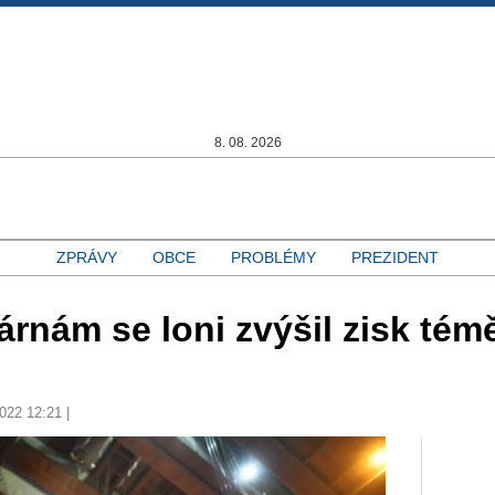
8. 08. 2026
ZPRÁVY
OBCE
PROBLÉMY
PREZIDENT
árnám se loni zvýšil zisk tém
2022 12:21 |