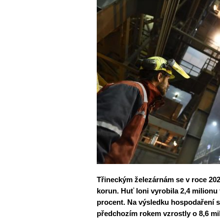
Třineckým železárnám se v roce 2021
korun. Huť loni vyrobila 2,4 milionu
procent. Na výsledku hospodaření se
předchozím rokem vzrostly o 8,6 mi