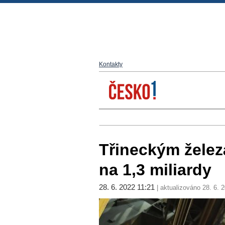
Kontakty
Třineckým želez
na 1,3 miliardy
28. 6. 2022 11:21
| aktualizováno 28. 6. 