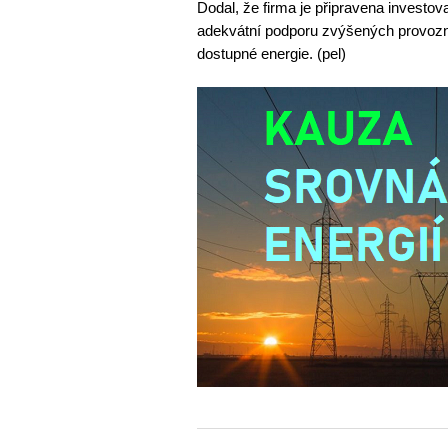
Dodal, že firma je připravena investova
adekvátní podporu zvýšených provozní
dostupné energie. (pel)