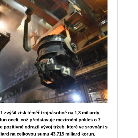
 zvýšil zisk téměř trojnásobně na 1,3 miliardy
 tun oceli, což představuje meziroční pokles o 7
 pozitivně odrazil vývoj tržeb, které ve srovnání s
liard na celkovou sumu 43,715 miliard korun.