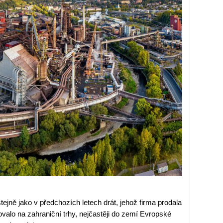
tejně jako v předchozích letech drát, jehož firma prodala
valo na zahraniční trhy, nejčastěji do zemí Evropské