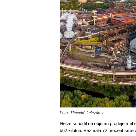
Foto: Třinecké železárny
Největší podíl na objemu prodeje měl s
962 kilotun. Bezmála 72 procent směřo