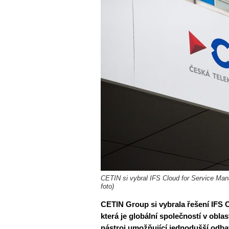
CETIN si vybral IFS Cloud for Service Man
foto)
CETIN Group si vybrala řešení IFS 
která je globální společností v obl
nástroj umožňující jednodušší odbav