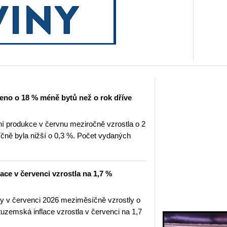
eno o 18 % méně bytů než o rok dříve
 produkce v červnu meziročně vzrostla o 2
ně byla nižší o 0,3 %. Počet vydaných
lace v červenci vzrostla na 1,7 %
ny v červenci 2026 meziměsíčně vzrostly o
uzemská inflace vzrostla v červenci na 1,7