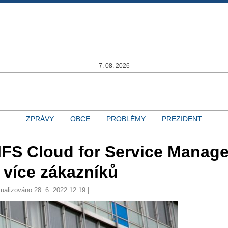
7. 08. 2026
ZPRÁVY
OBCE
PROBLÉMY
PREZIDENT
 IFS Cloud for Service Manag
 více zákazníků
tualizováno 28. 6. 2022 12:19 |