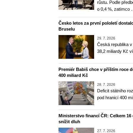
růstu. Podle před
o 0,4 %, zatímco
Česko letos za první pololetí dostal
Bruselu
29. 7. 2026
Česká republika v 
38,2 miliardy Kč v
Premiér Babiš chce v příštím roce d
400 miliard Kč
28. 7. 2026
Deficit státního 
pod hranicí 400 mi
Ministerstvo financí ČR: Celkem 16 
snížit dluh
27. 7. 2026