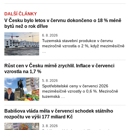
DALŠÍ ČLÁNKY
V Česku bylo letos v červnu dokončeno o 18 % méně
bytů než o rok dříve
6. 8. 2026
Tuzemská stavební produkce v červnu
meziročně vzrostla o 2 %, když meziměsíčně
…
Růst cen v Česku mírně zrychlil. Inflace v červenci
vzrostla na 1,7 %
5. 8. 2026
Spotřebitelské ceny v červenci 2026
meziměsíčně vzrostly o 0,6 %. Meziročně
tuzemská …
Babišova vláda měla v červenci schodek státního
rozpočtu ve výši 177 miliard Kč
3. 8. 2026