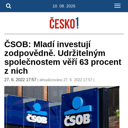
10. 08. 2026
ČSOB: Mladí investují
zodpovědně. Udržitelným
společnostem věří 63 procent
z nich
27. 6. 2022 17:57
| aktualizováno 27. 6. 2022 17:57 |