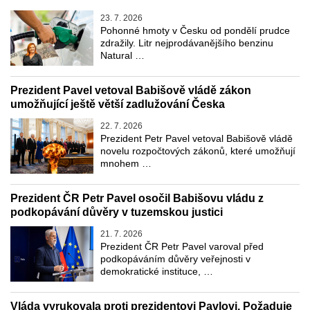
23. 7. 2026
Pohonné hmoty v Česku od pondělí prudce
zdražily. Litr nejprodávanějšího benzinu
Natural …
Prezident Pavel vetoval Babišově vládě zákon
umožňující ještě větší zadlužování Česka
22. 7. 2026
Prezident Petr Pavel vetoval Babišově vládě
novelu rozpočtových zákonů, které umožňují
mnohem …
Prezident ČR Petr Pavel osočil Babišovu vládu z
podkopávání důvěry v tuzemskou justici
21. 7. 2026
Prezident ČR Petr Pavel varoval před
podkopáváním důvěry veřejnosti v
demokratické instituce, …
Vláda vyrukovala proti prezidentovi Pavlovi. Požaduje