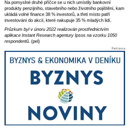
Na pomyslné druhé příčce se u nich umístily bankovní
produkty penzijního, stavebního nebo životního pojištění, kam
ukládá volné finance 38 % investorů, a třetí místo patří
investování do akcií, které nakupuje 35 % mladých lidí.
Průzkum byl v únoru 2022 realizován prostřednictvím
aplikace Instant Research agentury Ipsos na vzorku 1050
respondentů.
(pel)