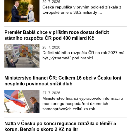
29. 7. 2026
Česká republika v prvním pololetí získala z
Evropské unie o 38,2 miliardy …
Premiér Babiš chce v příštím roce dostat deficit
státního rozpočtu ČR pod 400 miliard Kč
28. 7. 2026
Deficit státního rozpočtu ČR na rok 2027 má
být „významně“ pod hranicí …
Ministerstvo financí ČR: Celkem 16 obcí v Česku loni
nesplnilo povinnost snížit dluh
27. 7. 2026
Ministerstvo financí vypracovalo informaci o
monitoringu hospodaření územních
samosprávných celků za rok …
Nafta v Česku po konci regulace zdražila o téměř 5
korun. Benzín o skoro 2 Kč na litr