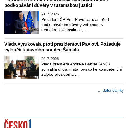
podkopávání důvěry v tuzemskou justici
21. 7. 2026
Prezident ČR Petr Pavel varoval před
podkopáváním důvěry veřejnosti v
demokratické instituce, …
Vláda vyrukovala proti prezidentovi Pavlovi. Požaduje
vyloučit ústavního soudce Šámala
20. 7. 2026
Vláda premiéra Andreje Babiše (ANO)
schválila oficiální stanovisko ke kompetenční
žalobě prezidenta …
... další články