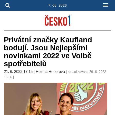
7. 08. 2026
Privátní značky Kaufland
bodují. Jsou Nejlepšími
novinkami 2022 ve Volbě
spotřebitelů
21. 6. 2022 17:15 | Helena Hoperová
| aktualizováno 29. 6. 2022
16:56 |