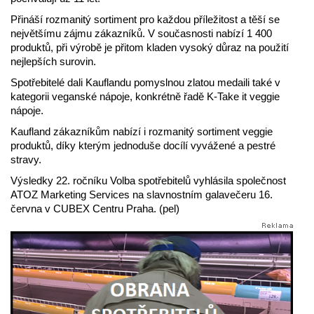
Přináší rozmanitý sortiment pro každou příležitost a těší se
největšímu zájmu zákazníků. V současnosti nabízí 1 400
produktů, při výrobě je přitom kladen vysoký důraz na použití
nejlepších surovin.
Spotřebitelé dali Kauflandu pomyslnou zlatou medaili také v
kategorii veganské nápoje, konkrétně řadě K-Take it veggie
nápoje.
Kaufland zákazníkům nabízí i rozmanitý sortiment veggie
produktů, díky kterým jednoduše docílí vyvážené a pestré
stravy.
Výsledky 22. ročníku Volba spotřebitelů vyhlásila společnost
ATOZ Marketing Services na slavnostním galavečeru 16.
června v CUBEX Centru Praha. (pel)