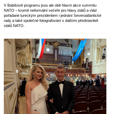
V Babišově programu jsou ale obě hlavní akce summitu
NATO – kromě neformální večeře pro hlavy států a vlád
pořádané tureckým prezidentem i jednání Severoatlantické
rady a také společné fotografování s dalšími představiteli
států NATO.