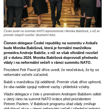
Česko bude na summitu NATO reprezentovat i Monika Babišová, s níž se
premiér údajně rozešel. (Ilustrační foto).
Členem delegace České republiky na summitu v Ankaře
bude Monika Babišová, která je formální manželkou
prmeiéra Andreje Babiše, s níž se však oficiálně rozešel
již v dubnu 2024. Monika Babišová doprovodí předsedu
vlády i na neformální večeři v rámci summitu NATO.
Prezident Petr Pavel již dříve uvedl, že neočekává, že by se
neformální večeře zúčastnil.
Babiš s manželkou žijí odděleně. Premiér však dříve upřesnil,
že oba nadále spojují rodinné vazby i přátelské vztahy.
Vládní delegace v čele s premiérem Andrejem Babišem odletí
v úterý ráno na summit NATO krátce před prezidentem
Petrem Pavlem. V Babišově programu úřad vlády zmiňuje
obě hlavní akce – úterní neformální večeři i středeční jednání