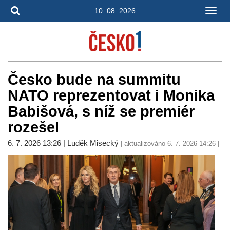
10. 08. 2026
Česko bude na summitu
NATO reprezentovat i Monika
Babišová, s níž se premiér
rozešel
6. 7. 2026 13:26 | Luděk Misecký
| aktualizováno 6. 7. 2026 14:26 |