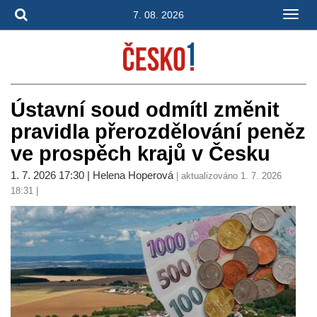
7. 08. 2026
Ústavní soud odmítl změnit
pravidla přerozdělování peněz
ve prospěch krajů v Česku
1. 7. 2026 17:30 | Helena Hoperová
| aktualizováno 1. 7. 2026
18:31 |