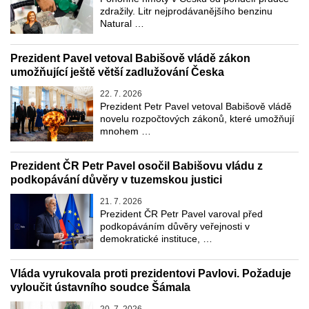
zdražily. Litr nejprodávanějšího benzinu
Natural …
Prezident Pavel vetoval Babišově vládě zákon
umožňující ještě větší zadlužování Česka
22. 7. 2026
Prezident Petr Pavel vetoval Babišově vládě
novelu rozpočtových zákonů, které umožňují
mnohem …
Prezident ČR Petr Pavel osočil Babišovu vládu z
podkopávání důvěry v tuzemskou justici
21. 7. 2026
Prezident ČR Petr Pavel varoval před
podkopáváním důvěry veřejnosti v
demokratické instituce, …
Vláda vyrukovala proti prezidentovi Pavlovi. Požaduje
vyloučit ústavního soudce Šámala
20. 7. 2026