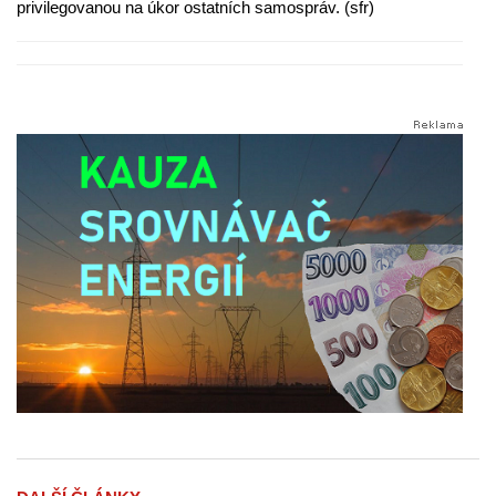
privilegovanou na úkor ostatních samospráv. (sfr)