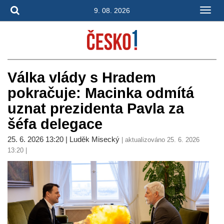
9. 08. 2026
Válka vlády s Hradem
pokračuje: Macinka odmítá
uznat prezidenta Pavla za
šéfa delegace
25. 6. 2026 13:20 | Luděk Misecký
| aktualizováno 25. 6. 2026
13:20 |