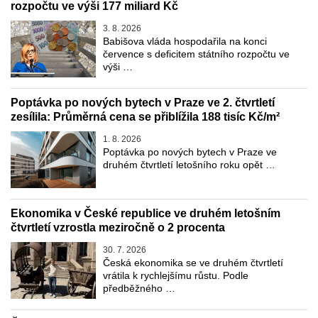
rozpočtu ve výši 177 miliard Kč
3. 8. 2026
Babišova vláda hospodařila na konci
července s deficitem státního rozpočtu ve
výši …
Poptávka po nových bytech v Praze ve 2. čtvrtletí
zesílila: Průměrná cena se přiblížila 188 tisíc Kč/m²
1. 8. 2026
Poptávka po nových bytech v Praze ve
druhém čtvrtletí letošního roku opět …
Ekonomika v České republice ve druhém letošním
čtvrtletí vzrostla meziročně o 2 procenta
30. 7. 2026
Česká ekonomika se ve druhém čtvrtletí
vrátila k rychlejšímu růstu. Podle
předběžného …