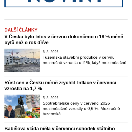
DALŠÍ ČLÁNKY
V Česku bylo letos v červnu dokončeno o 18 % méně
bytů než o rok dříve
6. 8. 2026
Tuzemská stavební produkce v červnu
meziročně vzrostla o 2 %, když meziměsíčně
…
Růst cen v Česku mírně zrychlil. Inflace v červenci
vzrostla na 1,7 %
5. 8. 2026
Spotřebitelské ceny v červenci 2026
meziměsíčně vzrostly o 0,6 %. Meziročně
tuzemská …
Babišova vláda měla v červenci schodek státního