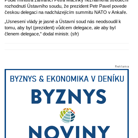
rozhodnutí Ústavního soudu, že prezident Petr Pavel povede
českou delegaci na nadcházejícím summitu NATO v Ankaře.
„Usnesení vlády je jasné a Ústavní soud nás neodsoudil k
tomu, aby byl (prezident) vůdcem delegace, ale aby byl
členem delegace,“ dodal ministr. (sfr)