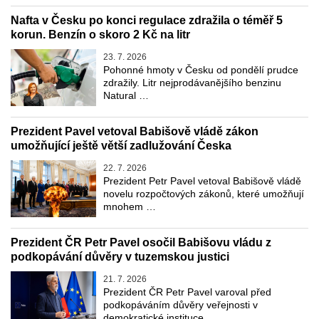
Nafta v Česku po konci regulace zdražila o téměř 5
korun. Benzín o skoro 2 Kč na litr
23. 7. 2026
Pohonné hmoty v Česku od pondělí prudce
zdražily. Litr nejprodávanějšího benzinu
Natural …
Prezident Pavel vetoval Babišově vládě zákon
umožňující ještě větší zadlužování Česka
22. 7. 2026
Prezident Petr Pavel vetoval Babišově vládě
novelu rozpočtových zákonů, které umožňují
mnohem …
Prezident ČR Petr Pavel osočil Babišovu vládu z
podkopávání důvěry v tuzemskou justici
21. 7. 2026
Prezident ČR Petr Pavel varoval před
podkopáváním důvěry veřejnosti v
demokratické instituce, …