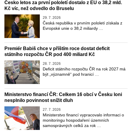
Česko letos za první pololetí dostalo z EU o 38,2 mld.
Kč víc, než odvedlo do Bruselu
29. 7. 2026
Česká republika v prvním pololetí získala z
Evropské unie o 38,2 miliardy …
Premiér Babiš chce v příštím roce dostat deficit
státního rozpočtu ČR pod 400 miliard Kč
28. 7. 2026
Deficit státního rozpočtu ČR na rok 2027 má
být „významně“ pod hranicí …
Ministerstvo financí ČR: Celkem 16 obcí v Česku loni
nesplnilo povinnost snížit dluh
27. 7. 2026
Ministerstvo financí vypracovalo informaci o
monitoringu hospodaření územních
samosprávných celků za rok …