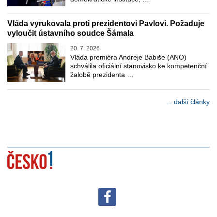
Vláda vyrukovala proti prezidentovi Pavlovi. Požaduje
vyloučit ústavního soudce Šámala
20. 7. 2026
Vláda premiéra Andreje Babiše (ANO)
schválila oficiální stanovisko ke kompetenční
žalobě prezidenta …
... další články