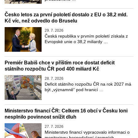
Česko letos za první pololetí dostalo z EU o 38,2 mld.
Kč víc, než odvedlo do Bruselu
29. 7. 2026
Česká republika v prvním pololetí získala z
Evropské unie o 38,2 miliardy …
Premiér Babiš chce v příštím roce dostat deficit
státního rozpočtu ČR pod 400 miliard Kč
28. 7. 2026
Deficit státního rozpočtu ČR na rok 2027 má
být „významně“ pod hranicí …
Ministerstvo financí ČR: Celkem 16 obcí v Česku loni
nesplnilo povinnost snížit dluh
27. 7. 2026
Ministerstvo financí vypracovalo informaci o
monitoringu hospodaření územních