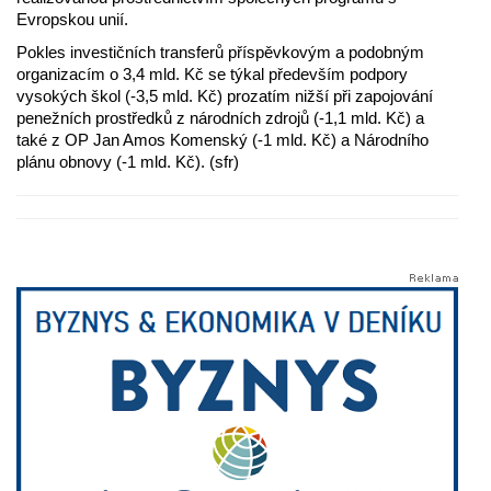
Evropskou unií.
Pokles investičních transferů příspěvkovým a podobným
organizacím o 3,4 mld. Kč se týkal především podpory
vysokých škol (-3,5 mld. Kč) prozatím nižší při zapojování
penežních prostředků z národních zdrojů (-1,1 mld. Kč) a
také z OP Jan Amos Komenský (-1 mld. Kč) a Národního
plánu obnovy (-1 mld. Kč). (sfr)