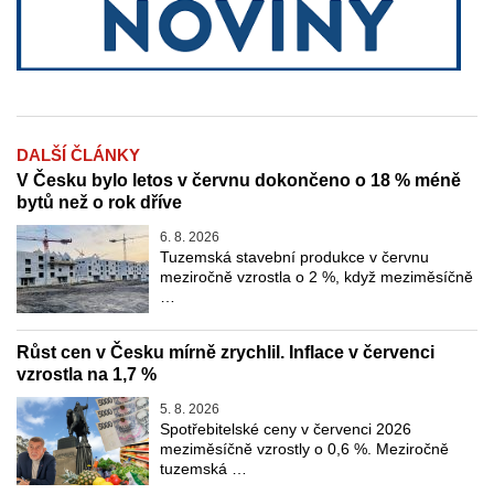
DALŠÍ ČLÁNKY
V Česku bylo letos v červnu dokončeno o 18 % méně
bytů než o rok dříve
6. 8. 2026
Tuzemská stavební produkce v červnu
meziročně vzrostla o 2 %, když meziměsíčně
…
Růst cen v Česku mírně zrychlil. Inflace v červenci
vzrostla na 1,7 %
5. 8. 2026
Spotřebitelské ceny v červenci 2026
meziměsíčně vzrostly o 0,6 %. Meziročně
tuzemská …