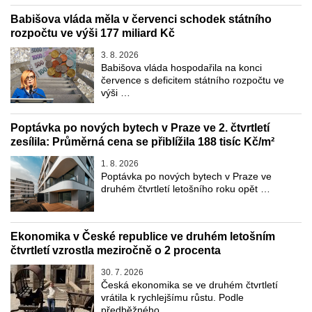
Babišova vláda měla v červenci schodek státního
rozpočtu ve výši 177 miliard Kč
3. 8. 2026
Babišova vláda hospodařila na konci
července s deficitem státního rozpočtu ve
výši …
Poptávka po nových bytech v Praze ve 2. čtvrtletí
zesílila: Průměrná cena se přiblížila 188 tisíc Kč/m²
1. 8. 2026
Poptávka po nových bytech v Praze ve
druhém čtvrtletí letošního roku opět …
Ekonomika v České republice ve druhém letošním
čtvrtletí vzrostla meziročně o 2 procenta
30. 7. 2026
Česká ekonomika se ve druhém čtvrtletí
vrátila k rychlejšímu růstu. Podle
předběžného …