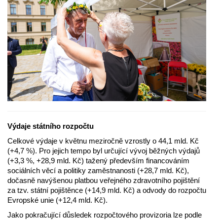
Výdaje státního rozpočtu
Celkové výdaje v květnu meziročně vzrostly o 44,1 mld. Kč
(+4,7 %). Pro jejich tempo byl určující vývoj běžných výdajů
(+3,3 %, +28,9 mld. Kč) tažený především financováním
sociálních věcí a politiky zaměstnanosti (+28,7 mld. Kč),
dočasně navýšenou platbou veřejného zdravotního pojištění
za tzv. státní pojištěnce (+14,9 mld. Kč) a odvody do rozpočtu
Evropské unie (+12,4 mld. Kč).
Jako pokračující důsledek rozpočtového provizoria lze podle