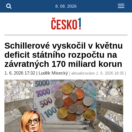
8. 08. 2026
Schillerové vyskočil v květnu
deficit státního rozpočtu na
závratných 170 miliard korun
1. 6. 2026 17:32 | Luděk Misecký
| aktualizováno 1. 6. 2026 18:35 |