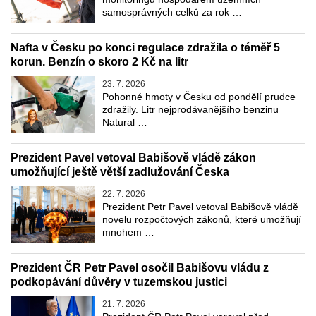
samosprávných celků za rok …
Nafta v Česku po konci regulace zdražila o téměř 5
korun. Benzín o skoro 2 Kč na litr
23. 7. 2026
Pohonné hmoty v Česku od pondělí prudce
zdražily. Litr nejprodávanějšího benzinu
Natural …
Prezident Pavel vetoval Babišově vládě zákon
umožňující ještě větší zadlužování Česka
22. 7. 2026
Prezident Petr Pavel vetoval Babišově vládě
novelu rozpočtových zákonů, které umožňují
mnohem …
Prezident ČR Petr Pavel osočil Babišovu vládu z
podkopávání důvěry v tuzemskou justici
21. 7. 2026