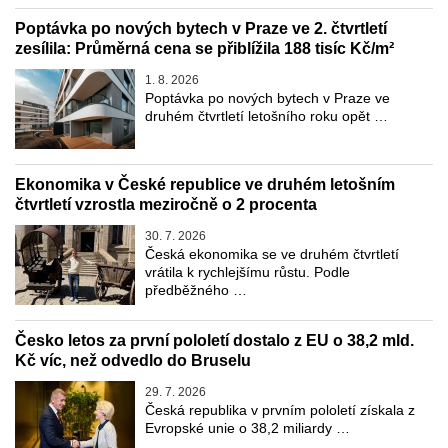
Poptávka po nových bytech v Praze ve 2. čtvrtletí
zesílila: Průměrná cena se přiblížila 188 tisíc Kč/m²
1. 8. 2026
Poptávka po nových bytech v Praze ve
druhém čtvrtletí letošního roku opět …
Ekonomika v České republice ve druhém letošním
čtvrtletí vzrostla meziročně o 2 procenta
30. 7. 2026
Česká ekonomika se ve druhém čtvrtletí
vrátila k rychlejšímu růstu. Podle
předběžného …
Česko letos za první pololetí dostalo z EU o 38,2 mld.
Kč víc, než odvedlo do Bruselu
29. 7. 2026
Česká republika v prvním pololetí získala z
Evropské unie o 38,2 miliardy …