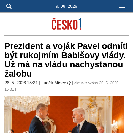
9. 08. 2026
Prezident a voják Pavel odmítl
být rukojmím Babišovy vlády.
Už má na vládu nachystanou
žalobu
26. 5. 2026 15:31 | Luděk Misecký
| aktualizováno 26. 5. 2026
15:31 |