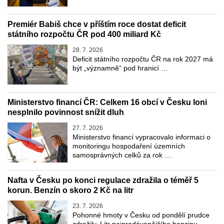
Premiér Babiš chce v příštím roce dostat deficit
státního rozpočtu ČR pod 400 miliard Kč
28. 7. 2026
Deficit státního rozpočtu ČR na rok 2027 má
být „významně“ pod hranicí …
Ministerstvo financí ČR: Celkem 16 obcí v Česku loni
nesplnilo povinnost snížit dluh
27. 7. 2026
Ministerstvo financí vypracovalo informaci o
monitoringu hospodaření územních
samosprávných celků za rok …
Nafta v Česku po konci regulace zdražila o téměř 5
korun. Benzín o skoro 2 Kč na litr
23. 7. 2026
Pohonné hmoty v Česku od pondělí prudce