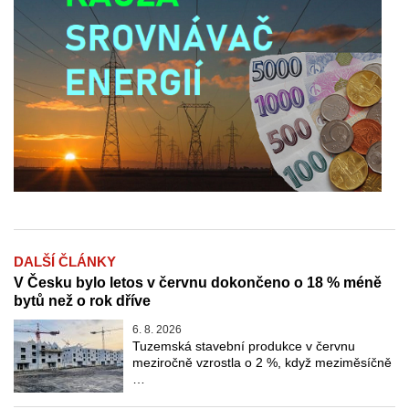
DALŠÍ ČLÁNKY
V Česku bylo letos v červnu dokončeno o 18 % méně
bytů než o rok dříve
6. 8. 2026
Tuzemská stavební produkce v červnu
meziročně vzrostla o 2 %, když meziměsíčně
…