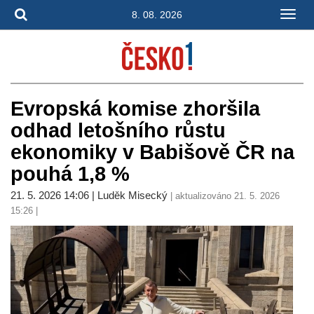
8. 08. 2026
Evropská komise zhoršila
odhad letošního růstu
ekonomiky v Babišově ČR na
pouhá 1,8 %
21. 5. 2026 14:06 | Luděk Misecký
| aktualizováno 21. 5. 2026
15:26 |