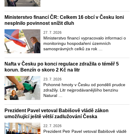
Ministerstvo financí ČR: Celkem 16 obcí v Česku loni
nesplnilo povinnost snížit dluh
27. 7. 2026
Ministerstvo financí vypracovalo informaci o
monitoringu hospodaření územních
samosprávných celků za rok …
Nafta v Česku po konci regulace zdražila o téměř 5
korun. Benzín o skoro 2 Kč na litr
23. 7. 2026
Pohonné hmoty v Česku od pondělí prudce
zdražily. Litr nejprodávanějšího benzinu
Natural …
Prezident Pavel vetoval Babišově vládě zákon
umožňující ještě větší zadlužování Česka
22. 7. 2026
Prezident Petr Pavel vetoval Babišově vládě