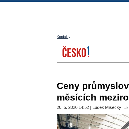
Kontakty
Ceny průmyslový
měsících meziro
20. 5. 2026 14:52 | Luděk Misecký
| ak