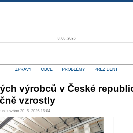
8. 08. 2026
ZPRÁVY
OBCE
PROBLÉMY
PREZIDENT
ch výrobců v České republic
čně vzrostly
tualizováno 20. 5. 2026 16:04 |