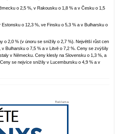
Německu o 2,5 %, v Rakousku o 1,8 % a v Česku o 1,5
 Estonsku o 12,3 %, ve Finsku o 5,3 % a v Bulharsku o
 o 2,0 % (v únoru se snížily o 2,7 %). Největší růst cen
 Bulharsku o 7,5 % a v Litvě o 7,2 %. Ceny se zvýšily
ůstaly v Německu. Ceny klesly na Slovensku o 1,3 %, a
Ceny se nejvíce snížily v Lucembursku o 4,9 % a v