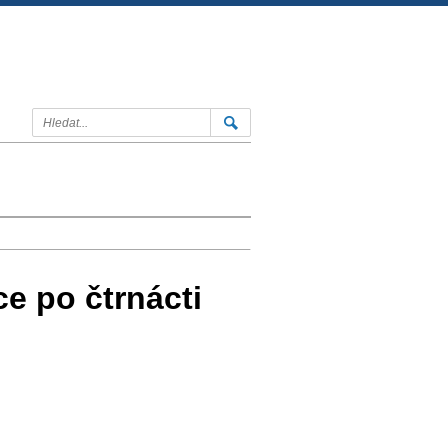
e po čtrnácti