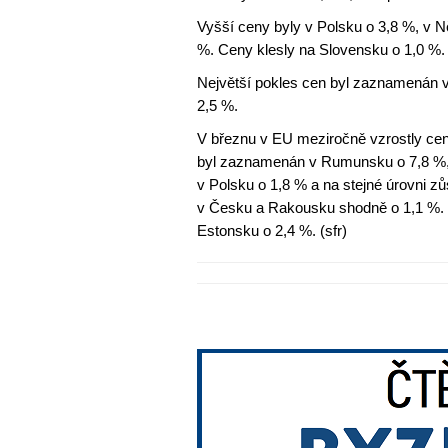
Vyšší ceny byly v Polsku o 3,8 %, v 
%. Ceny klesly na Slovensku o 1,0 %.
Největší pokles cen byl zaznamenán v
2,5 %.
V březnu v EU meziročně vzrostly ceny
byl zaznamenán v Rumunsku o 7,8 %, v
v Polsku o 1,8 % a na stejné úrovni z
v Česku a Rakousku shodně o 1,1 %. 
Estonsku o 2,4 %. (sfr)