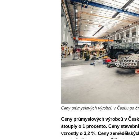
Ceny průmyslových výrobců v Česku po čtrná
Ceny průmyslových výrobců v Česku
stouply o 1 procento. Ceny stavebn
vzrostly o 3,2 %. Ceny zemědělskýc