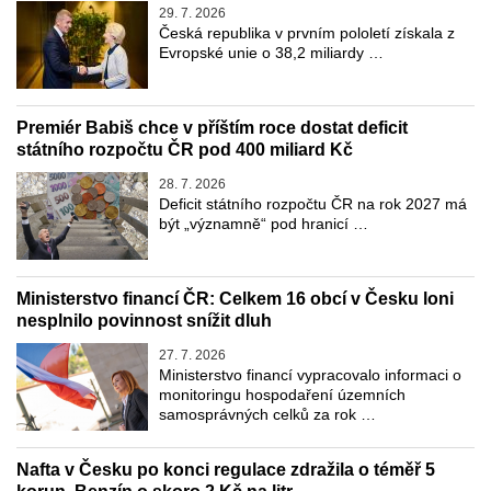
29. 7. 2026
Česká republika v prvním pololetí získala z
Evropské unie o 38,2 miliardy …
Premiér Babiš chce v příštím roce dostat deficit
státního rozpočtu ČR pod 400 miliard Kč
28. 7. 2026
Deficit státního rozpočtu ČR na rok 2027 má
být „významně“ pod hranicí …
Ministerstvo financí ČR: Celkem 16 obcí v Česku loni
nesplnilo povinnost snížit dluh
27. 7. 2026
Ministerstvo financí vypracovalo informaci o
monitoringu hospodaření územních
samosprávných celků za rok …
Nafta v Česku po konci regulace zdražila o téměř 5