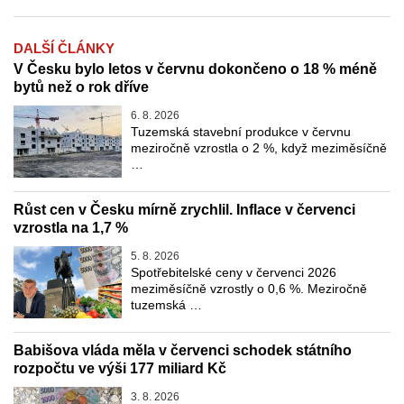
DALŠÍ ČLÁNKY
V Česku bylo letos v červnu dokončeno o 18 % méně
bytů než o rok dříve
6. 8. 2026
Tuzemská stavební produkce v červnu
meziročně vzrostla o 2 %, když meziměsíčně
…
Růst cen v Česku mírně zrychlil. Inflace v červenci
vzrostla na 1,7 %
5. 8. 2026
Spotřebitelské ceny v červenci 2026
meziměsíčně vzrostly o 0,6 %. Meziročně
tuzemská …
Babišova vláda měla v červenci schodek státního
rozpočtu ve výši 177 miliard Kč
3. 8. 2026