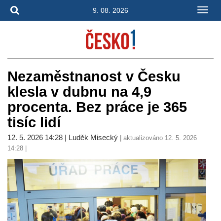
9. 08. 2026
Nezaměstnanost v Česku
klesla v dubnu na 4,9
procenta. Bez práce je 365
tisíc lidí
12. 5. 2026 14:28 | Luděk Misecký
| aktualizováno 12. 5. 2026
14:28 |