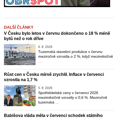
DALŠÍ ČLÁNKY
V Česku bylo letos v červnu dokončeno o 18 % méně
bytů než o rok dříve
6. 8. 2026
Tuzemská stavební produkce v červnu
meziročně vzrostla o 2 %, když meziměsíčně
…
Růst cen v Česku mírně zrychlil. Inflace v červenci
vzrostla na 1,7 %
5. 8. 2026
Spotřebitelské ceny v červenci 2026
meziměsíčně vzrostly o 0,6 %. Meziročně
tuzemská …
Babišova vláda měla v červenci schodek státního