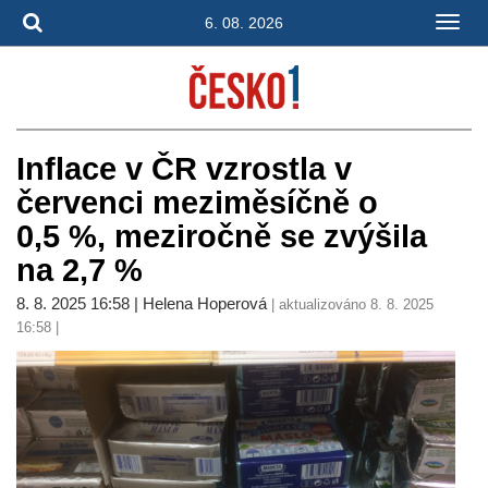
6. 08. 2026
Inflace v ČR vzrostla v
červenci meziměsíčně o
0,5 %, meziročně se zvýšila
na 2,7 %
8. 8. 2025 16:58 | Helena Hoperová
| aktualizováno 8. 8. 2025
16:58 |