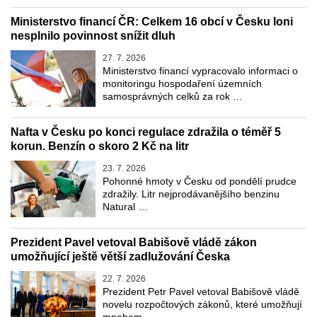
Ministerstvo financí ČR: Celkem 16 obcí v Česku loni
nesplnilo povinnost snížit dluh
27. 7. 2026
Ministerstvo financí vypracovalo informaci o
monitoringu hospodaření územních
samosprávných celků za rok …
Nafta v Česku po konci regulace zdražila o téměř 5
korun. Benzín o skoro 2 Kč na litr
23. 7. 2026
Pohonné hmoty v Česku od pondělí prudce
zdražily. Litr nejprodávanějšího benzinu
Natural …
Prezident Pavel vetoval Babišově vládě zákon
umožňující ještě větší zadlužování Česka
22. 7. 2026
Prezident Petr Pavel vetoval Babišově vládě
novelu rozpočtových zákonů, které umožňují