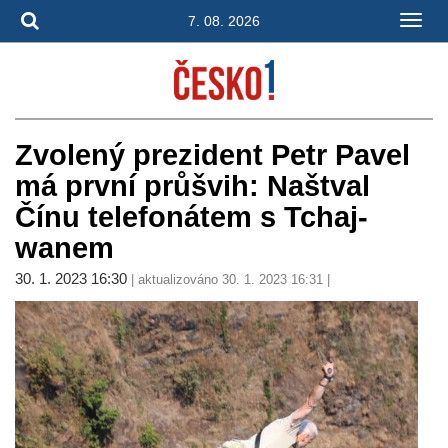
7. 08. 2026
Zvolený prezident Petr Pavel
má první průšvih: Naštval
Čínu telefonátem s Tchaj-
wanem
30. 1. 2023 16:30
| aktualizováno 30. 1. 2023 16:31 |