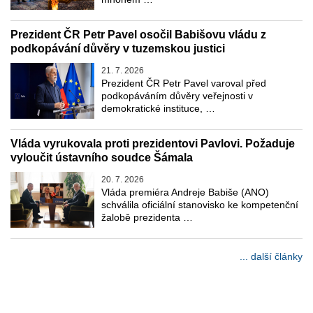
Prezident ČR Petr Pavel osočil Babišovu vládu z
podkopávání důvěry v tuzemskou justici
21. 7. 2026
Prezident ČR Petr Pavel varoval před
podkopáváním důvěry veřejnosti v
demokratické instituce, …
Vláda vyrukovala proti prezidentovi Pavlovi. Požaduje
vyloučit ústavního soudce Šámala
20. 7. 2026
Vláda premiéra Andreje Babiše (ANO)
schválila oficiální stanovisko ke kompetenční
žalobě prezidenta …
... další články