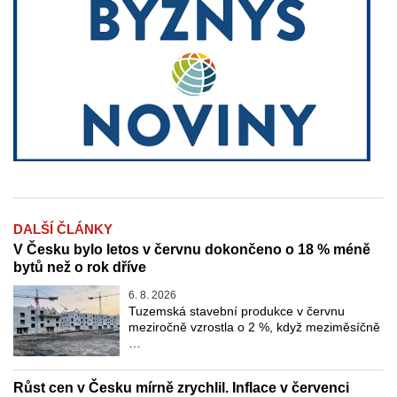
DALŠÍ ČLÁNKY
V Česku bylo letos v červnu dokončeno o 18 % méně
bytů než o rok dříve
6. 8. 2026
Tuzemská stavební produkce v červnu
meziročně vzrostla o 2 %, když meziměsíčně
…
Růst cen v Česku mírně zrychlil. Inflace v červenci