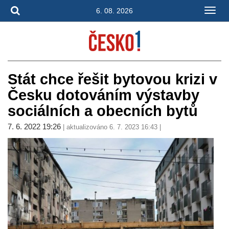
6. 08. 2026
Stát chce řešit bytovou krizi v
Česku dotováním výstavby
sociálních a obecních bytů
7. 6. 2022 19:26
| aktualizováno 6. 7. 2023 16:43 |