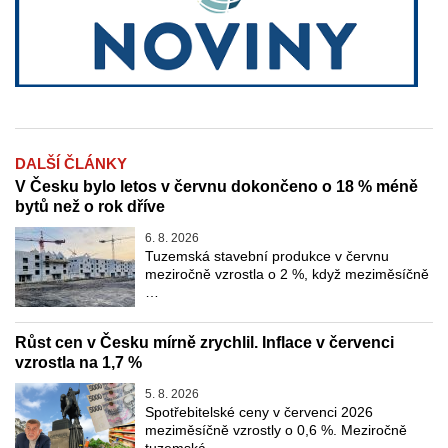
DALŠÍ ČLÁNKY
V Česku bylo letos v červnu dokončeno o 18 % méně
bytů než o rok dříve
6. 8. 2026
Tuzemská stavební produkce v červnu
meziročně vzrostla o 2 %, když meziměsíčně
…
Růst cen v Česku mírně zrychlil. Inflace v červenci
vzrostla na 1,7 %
5. 8. 2026
Spotřebitelské ceny v červenci 2026
meziměsíčně vzrostly o 0,6 %. Meziročně