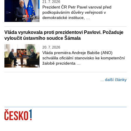
21. 7. 2026
Prezident ČR Petr Pavel varoval před
podkopáváním důvěry veřejnosti v
demokratické instituce, …
Vláda vyrukovala proti prezidentovi Pavlovi. Požaduje
vyloučit ústavního soudce Šámala
20. 7. 2026
Vláda premiéra Andreje Babiše (ANO)
schválila oficiální stanovisko ke kompetenční
žalobě prezidenta …
... další články