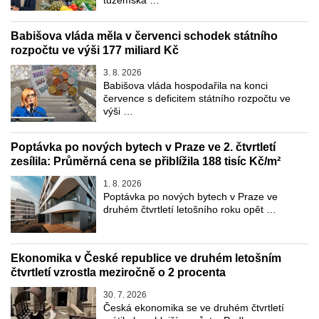
tuzemská …
Babišova vláda měla v červenci schodek státního
rozpočtu ve výši 177 miliard Kč
3. 8. 2026
Babišova vláda hospodařila na konci
července s deficitem státního rozpočtu ve
výši …
Poptávka po nových bytech v Praze ve 2. čtvrtletí
zesílila: Průměrná cena se přiblížila 188 tisíc Kč/m²
1. 8. 2026
Poptávka po nových bytech v Praze ve
druhém čtvrtletí letošního roku opět …
Ekonomika v České republice ve druhém letošním
čtvrtletí vzrostla meziročně o 2 procenta
30. 7. 2026
Česká ekonomika se ve druhém čtvrtletí